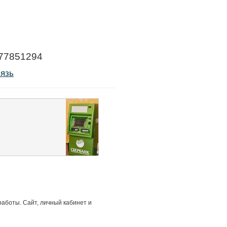
277851294
вязь
работы. Сайт, личный кабинет и