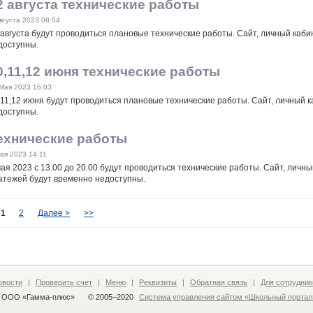
2 августа технические работы
вгуста 2023 08:54
 августа будут проводиться плановые технические работы. Сайт, личный каби
доступны.
0,11,12 июня технические работы
Мая 2023 16:03
,11,12 июня будут проводиться плановые технические работы. Сайт, личный 
доступны.
ехнические работы
ая 2023 14:11
мая 2023 с 13.00 до 20.00 будут проводиться технические работы. Сайт, личн
атежей будут временно недоступны.
1
2
Далее >
>>
овости
|
Проверить счет
|
Меню
|
Реквизиты
|
Обратная связь
|
Для сотрудник
 ООО «Гамма-плюс»
© 2005–2020
Система управления сайтом «Школьный портал