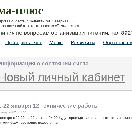
ма-плюс
рская область, г. Тольятти, ул. Северная 35
ограниченной ответственностью «Гамма-плюс»
линия по вопросам организации питания: тел 89
Проверить счет
Меню
Реквизиты
Обратная с
Информация о состоянии счета
Новый личный кабинет
1-22 января 12 технические работы
Января 2026 07:54
 января с 22:00 по 22 января 04:00 будут проводиться плановые технические 
атежи будут временно недоступны.