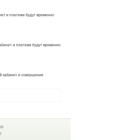
нет и платежи будут временно
кабинет и платежи будут временно
ый кабинет и совершение
ов
»