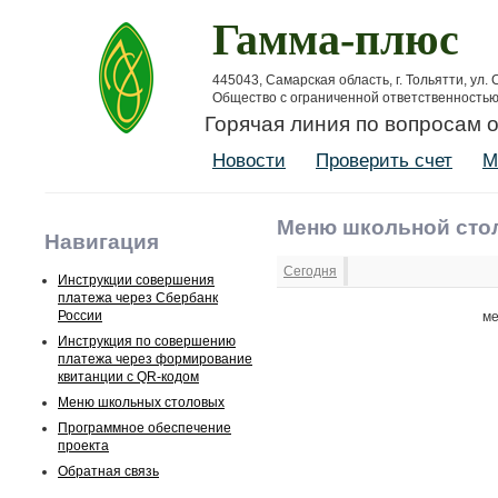
Гамма-плюс
445043, Самарская область, г. Тольятти, ул.
Общество с ограниченной ответственность
Горячая линия по вопросам 
Новости
Проверить счет
М
Меню школьной сто
Навигация
Сегодня
Инструкции совершения
платежа через Сбербанк
России
ме
Инструкция по совершению
платежа через формирование
квитанции с QR-кодом
Меню школьных столовых
Программное обеспечение
проекта
Обратная связь