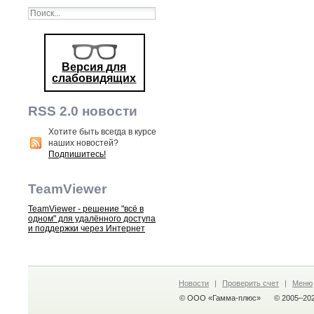
Версия для
слабовидящих
RSS 2.0 новости
Хотите быть всегда в курсе
наших новостей?
Подпишитесь!
TeamViewer
TeamViewer - решение "всё в
одном" для удалённого доступа
и поддержки через Интернет
Новости
|
Проверить счет
|
Меню
© ООО «Гамма-плюс»
© 2005–20