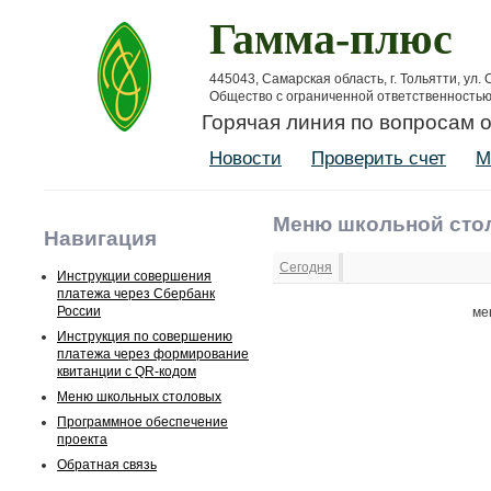
Гамма-плюс
445043, Самарская область, г. Тольятти, ул.
Общество с ограниченной ответственность
Горячая линия по вопросам 
Новости
Проверить счет
М
Меню школьной сто
Навигация
Сегодня
Инструкции совершения
платежа через Сбербанк
России
ме
Инструкция по совершению
платежа через формирование
квитанции с QR-кодом
Меню школьных столовых
Программное обеспечение
проекта
Обратная связь