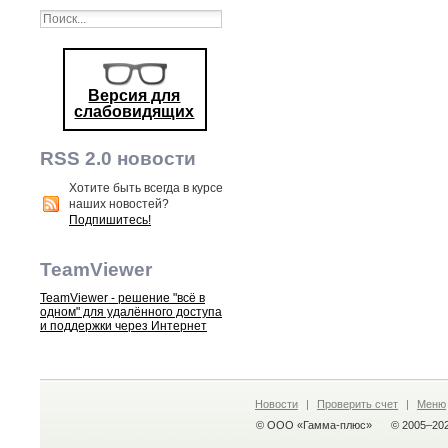
Версия для
слабовидящих
RSS 2.0 новости
Хотите быть всегда в курсе
наших новостей?
Подпишитесь!
TeamViewer
TeamViewer - решение "всё в
одном" для удалённого доступа
и поддержки через Интернет
Новости
|
Проверить счет
|
Меню
© ООО «Гамма-плюс»
© 2005–20